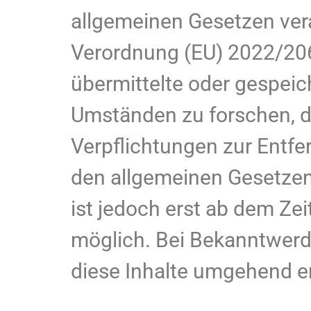
allgemeinen Gesetzen vera
Verordnung (EU) 2022/2065
übermittelte oder gespei
Umständen zu forschen, di
Verpflichtungen zur Entf
den allgemeinen Gesetzen
ist jedoch erst ab dem Ze
möglich. Bei Bekanntwer
diese Inhalte umgehend e