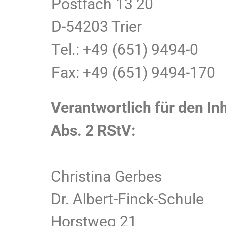
Postfach 13 20
D-54203 Trier
Tel.: +49 (651) 9494-0
Fax: +49 (651) 9494-170
Verantwortlich für den In
Abs. 2 RStV:
Christina Gerbes
Dr. Albert-Finck-Schule
Horstweg 21