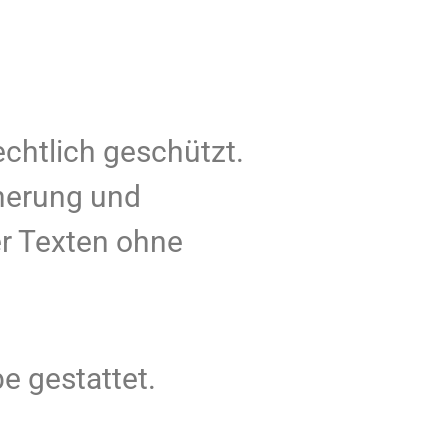
echtlich geschützt.
cherung und
er Texten ohne
e gestattet.