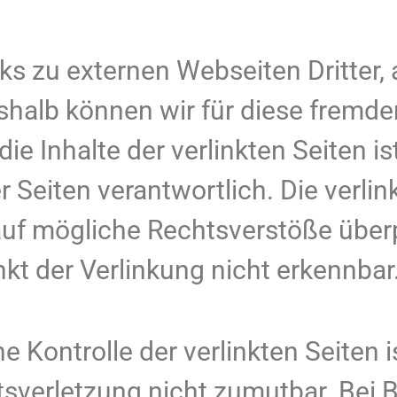
s zu externen Webseiten Dritter, a
shalb können wir für diese fremde
 Inhalte der verlinkten Seiten ist
er Seiten verantwortlich. Die verl
auf mögliche Rechtsverstöße über
kt der Verlinkung nicht erkennbar
e Kontrolle der verlinkten Seiten 
tsverletzung nicht zumutbar. Bei