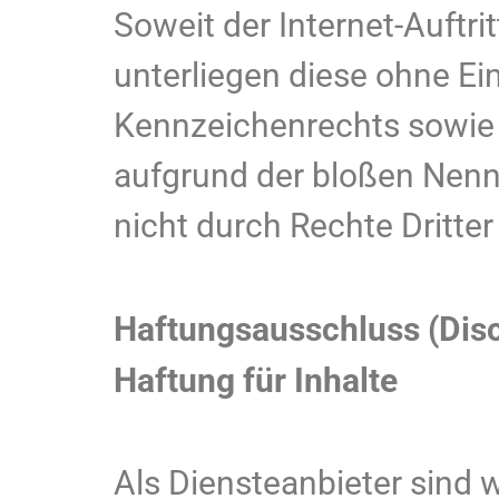
Soweit der Internet-Auftr
unterliegen diese ohne Ei
Kennzeichenrechts sowie d
aufgrund der bloßen Nenn
nicht durch Rechte Dritter
Haftungsausschluss (Dis
Haftung für Inhalte
Als Diensteanbieter sind w