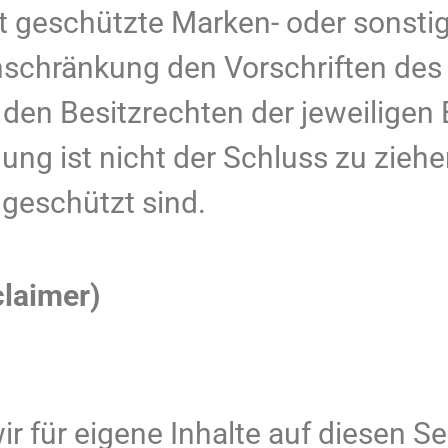
itt geschützte Marken- oder sonsti
nschränkung den Vorschriften des 
en Besitzrechten der jeweiligen 
ung ist nicht der Schluss zu zieh
 geschützt sind.
claimer)
ir für eigene Inhalte auf diesen S