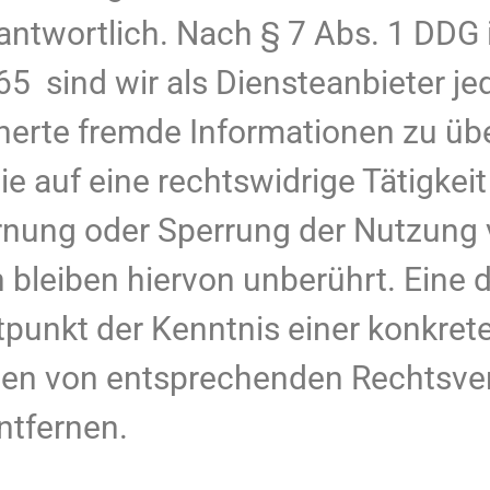
ntwortlich. Nach § 7 Abs. 1 DDG i.
 sind wir als Diensteanbieter jedo
cherte fremde Informationen zu ü
e auf eine rechtswidrige Tätigkeit
ernung oder Sperrung der Nutzung
 bleiben hiervon unberührt. Eine 
itpunkt der Kenntnis einer konkre
den von entsprechenden Rechtsve
ntfernen.