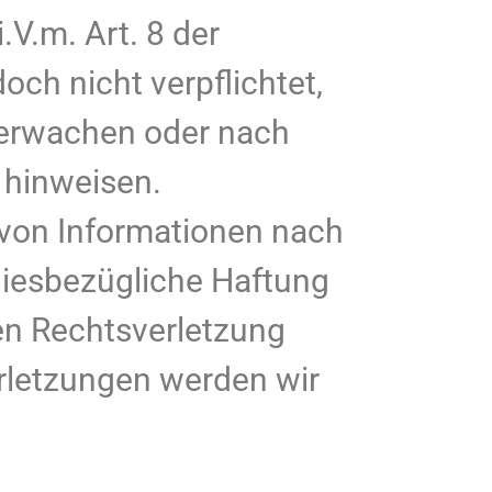
V.m. Art. 8 der
ch nicht verpflichtet,
berwachen oder nach
 hinweisen.
 von Informationen nach
diesbezügliche Haftung
ten Rechtsverletzung
rletzungen werden wir