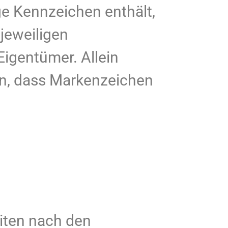
ge Kennzeichen enthält,
jeweiligen
Eigentümer. Allein
en, dass Markenzeichen
eiten nach den