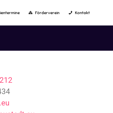
ientermine
Förderverein
Kontakt
1212
434
.eu