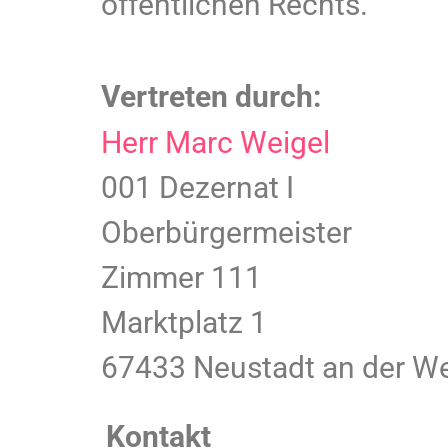
öffentlichen Rechts.
Vertreten durch:
Herr Marc Weigel
001 Dezernat I
Oberbürgermeister
Zimmer 111
Marktplatz 1
67433 Neustadt an der We
Kontakt