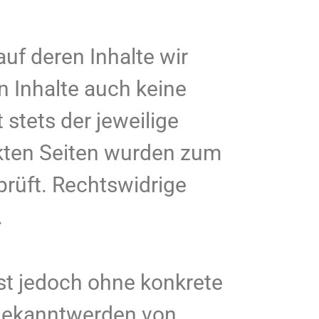
uf deren Inhalte wir
n Inhalte auch keine
 stets der jeweilige
inkten Seiten wurden zum
prüft. Rechtswidrige
.
ist jedoch ohne konkrete
 Bekanntwerden von