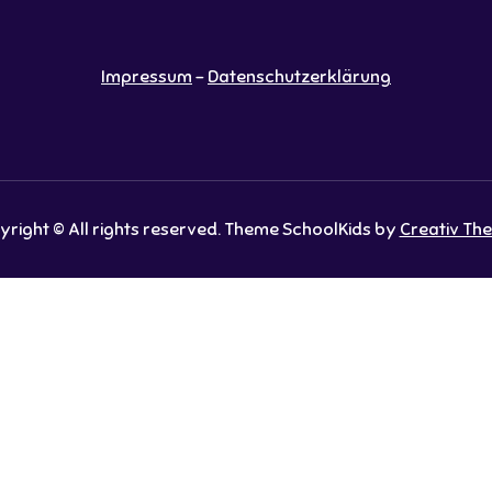
Impressum
-
Datenschutzerklärung
right © All rights reserved. Theme SchoolKids by
Creativ Th