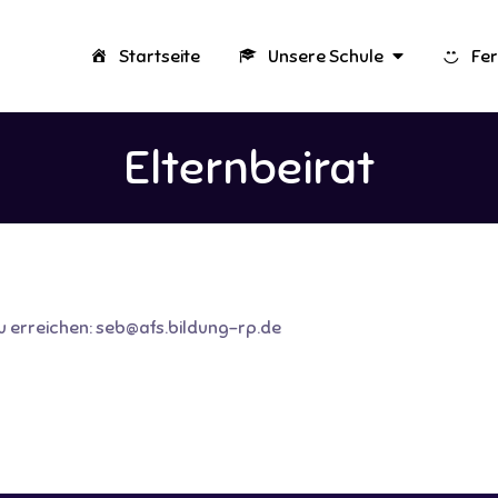
Startseite
Unsere Schule
Fer
Elternbeirat
u erreichen:
seb@afs.bildung-rp.de