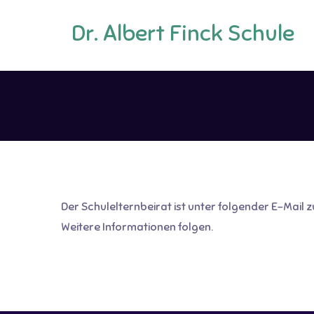
Dr. Albert Finck Schule
Der Schulelternbeirat ist unter folgender E-Mail z
Weitere Informationen folgen.